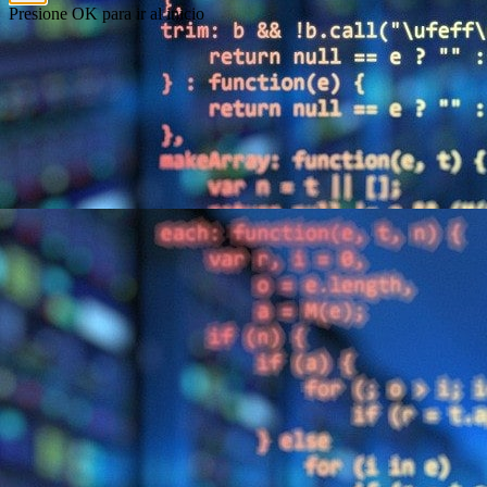
Presione OK para ir al inicio