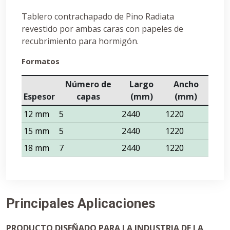
Tablero contrachapado de Pino Radiata
revestido por ambas caras con papeles de
recubrimiento para hormigón.
Formatos
Número de
Largo
Ancho
Espesor
capas
(mm)
(mm)
12 mm
5
2440
1220
15 mm
5
2440
1220
18 mm
7
2440
1220
Principales Aplicaciones
PRODUCTO DISEÑADO PARA LA INDUSTRIA DE LA